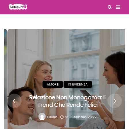
AMORE
IN EVIDENZA
Relazione Non Monogama: Il
Trend Che Rende Felici
Giulia
25 Gennaio 2022