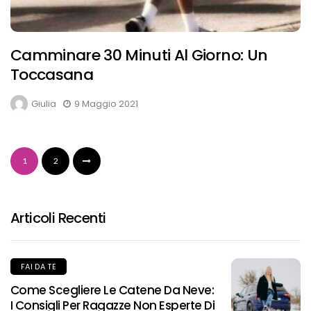
Camminare 30 Minuti Al Giorno: Un
Toccasana
Giulia
9 Maggio 2021
1
2
Articoli Recenti
FAI DA TE
Come Scegliere Le Catene Da Neve:
I Consigli Per Ragazze Non Esperte Di