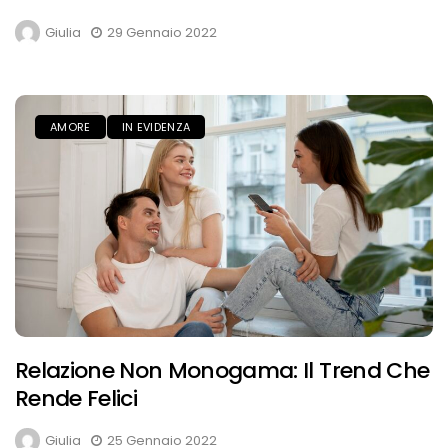
Giulia
29 Gennaio 2022
AMORE
IN EVIDENZA
Relazione Non Monogama: Il Trend Che
Rende Felici
Giulia
25 Gennaio 2022