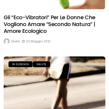
Gli “eco-Vibratori” Per Le Donne Che
Vogliono Amare “secondo Natura” |
Amore Ecologico
Giulia
22 Maggio 2021
IN EVIDENZA
SALUTE