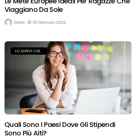
Le Mete Europee Ideali Per Ragazze Che
Viaggiano Da Sole
Giulia
30 Gennaio 2022
LO SAPEVI CHE...
Quali Sono I Paesi Dove Gli Stipendi
Sono Più Alti?