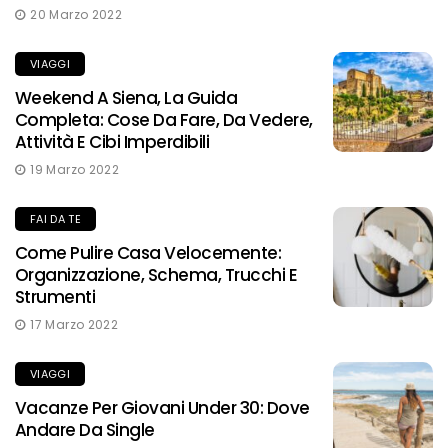
20 Marzo 2022
VIAGGI
Weekend A Siena, La Guida
Completa: Cose Da Fare, Da Vedere,
Attività E Cibi Imperdibili
19 Marzo 2022
FAI DA TE
Come Pulire Casa Velocemente:
Organizzazione, Schema, Trucchi E
Strumenti
17 Marzo 2022
VIAGGI
Vacanze Per Giovani Under 30: Dove
Andare Da Single