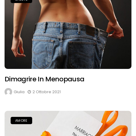
Dimagrire In Menopausa
Giulia
2 Ottobre 2021
AMORE