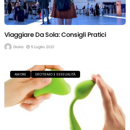
Viaggiare Da Sola: Consigli Pratici
Giulia
5 Luglio 2021
AMORE
EROTISMO E SESSUALITÀ