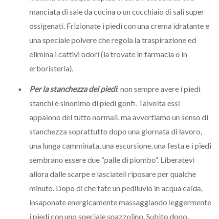
manciata di sale da cucina o un cucchiaio di sali super
ossigenati. Frizionate i piedi con una crema idratante e
una speciale polvere che regola la traspirazione ed
elimina i cattivi odori (la trovate in farmacia o in
erboristeria).
Per la stanchezza dei piedi
: non sempre avere i piedi
stanchi è sinonimo di piedi gonfi. Talvolta essi
appaiono del tutto normali, ma avvertiamo un senso di
stanchezza soprattutto dopo una giornata di lavoro,
una lunga camminata, una escursione, una festa e i piedi
sembrano essere due “palle di piombo”. Liberatevi
allora dalle scarpe e lasciateli riposare per qualche
minuto. Dopo di che fate un pediluvio in acqua calda,
insaponate energicamente massaggiando leggermente
i piedi con uno speciale spazzolino. Subito dopo,