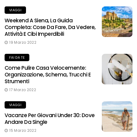
VIAGGI
Weekend A Siena, La Guida
Completa: Cose Da Fare, Da Vedere,
Attività E Cibi Imperdibili
19 Marzo 2022
FAI DA TE
Come Pulire Casa Velocemente:
Organizzazione, Schema, Trucchi E
Strumenti
17 Marzo 2022
VIAGGI
Vacanze Per Giovani Under 30: Dove
Andare Da Single
15 Marzo 2022