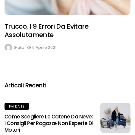
Trucco, I 9 Errori Da Evitare
Assolutamente
Giulia
9 Aprile 2021
Articoli Recenti
FAI DA TE
Come Scegliere Le Catene Da Neve:
I Consigli Per Ragazze Non Esperte Di
Motori