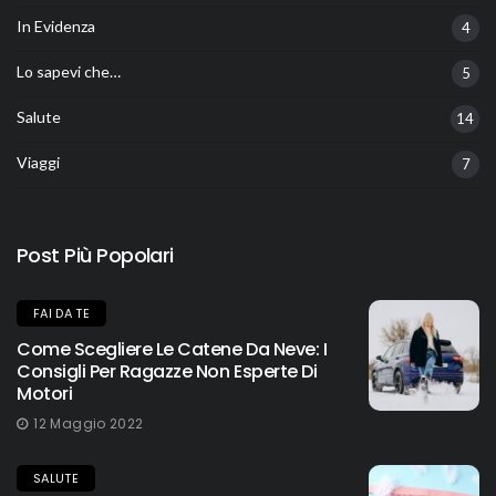
In Evidenza
4
Lo sapevi che…
5
Salute
14
Viaggi
7
Post Più Popolari
FAI DA TE
Come Scegliere Le Catene Da Neve: I
Consigli Per Ragazze Non Esperte Di
Motori
12 Maggio 2022
SALUTE