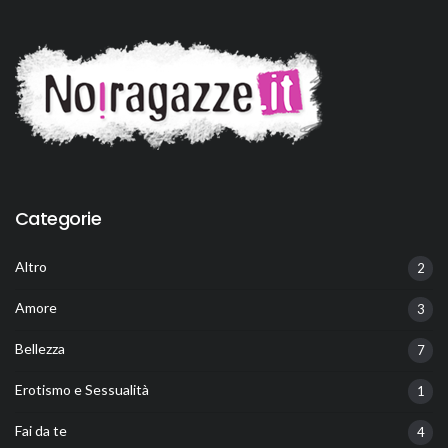
Categorie
Altro
2
Amore
3
Bellezza
7
Erotismo e Sessualità
1
Fai da te
4