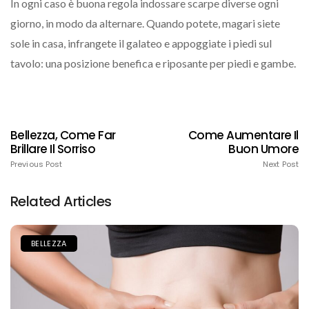
In ogni caso è buona regola indossare scarpe diverse ogni
giorno, in modo da alternare. Quando potete, magari siete
sole in casa, infrangete il galateo e appoggiate i piedi sul
tavolo: una posizione benefica e riposante per piedi e gambe.
Bellezza, Come Far
Come Aumentare Il
Brillare Il Sorriso
Buon Umore
Previous Post
Next Post
Related Articles
BELLEZZA