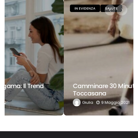
IN EVIDENZA
SALUTE
Camminare 30 Minuti Al Giorno: Un
Toccasana
Giulia
9 Maggio 2021