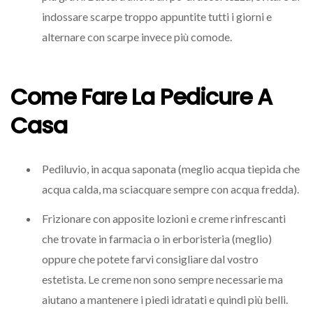
indossare scarpe troppo appuntite tutti i giorni e
alternare con scarpe invece più comode.
Come Fare La Pedicure A
Casa
Pediluvio, in acqua saponata (meglio acqua tiepida che
acqua calda, ma sciacquare sempre con acqua fredda).
Frizionare con apposite lozioni e creme rinfrescanti
che trovate in farmacia o in erboristeria (meglio)
oppure che potete farvi consigliare dal vostro
estetista. Le creme non sono sempre necessarie ma
aiutano a mantenere i piedi idratati e quindi più belli.