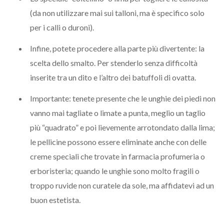
(da non utilizzare mai sui talloni, ma è specifico solo
per i calli o duroni).
Infine, potete procedere alla parte più divertente: la
scelta dello smalto. Per stenderlo senza difficoltà
inserite tra un dito e l’altro dei batuffoli di ovatta.
Importante: tenete presente che le unghie dei piedi non
vanno mai tagliate o limate a punta, meglio un taglio
più “quadrato” e poi lievemente arrotondato dalla lima;
le pellicine possono essere eliminate anche con delle
creme speciali che trovate in farmacia profumeria o
erboristeria; quando le unghie sono molto fragili o
troppo ruvide non curatele da sole, ma affidatevi ad un
buon estetista.