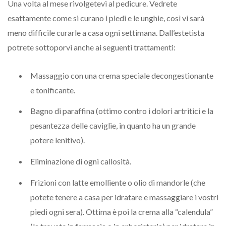
Una volta al mese rivolgetevi al pedicure. Vedrete
esattamente come si curano i piedi e le unghie, così vi sarà
meno difficile curarle a casa ogni settimana. Dall’estetista
potrete sottoporvi anche ai seguenti trattamenti:
Massaggio con una crema speciale decongestionante
e tonificante.
Bagno di paraffina (ottimo contro i dolori artritici e la
pesantezza delle caviglie, in quanto ha un grande
potere lenitivo).
Eliminazione di ogni callosità.
Frizioni con latte emolliente o olio di mandorle (che
potete tenere a casa per idratare e massaggiare i vostri
piedi ogni sera). Ottima è poi la crema alla “calendula”