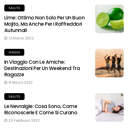
SALUTE
Lime: Ottimo Non Solo Per Un Buon
Mojito, Ma Anche Per I Raffreddori
Autunnali
12 Marzo 2022
VIAGGI
In Viaggio Con Le Amiche:
Destinazioni Per Un Weekend Tra
Ragazze
9 Marzo 2022
SALUTE
Le Nevralgie: Cosa Sono, Come
Riconoscerle E Come Si Curano
20 Febbraio 2022