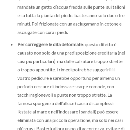
mandate un getto d’acqua fredda sulle punte, sui talloni
e su tutta la pianta del piede: basteranno solo due o tre
minuti. Poi frizionate con un asciugamano in cotone e
asciugate con cura i piedi.
Per correggere le dita deformate
: questo difetto è
causato non solo da una predisposizione ereditaria (nei
casi più particolari), ma dalle calzature troppo strette
o troppo appuntite. I rimedi potrebbe suggerirli il
vostro pedicure e sarebbe opportuno per almeno un
periodo cercare di indossare scarpe comode, con
tacchi ragionevoli e punte non troppo strette. La
famosa sporgenza dell’alluce (causa di complessi
l’estate al mare e nell’indossare i sandali) può essere
eliminata con una piccola operazione, ma solo nei casi
più gravi. Basterà allora un po’ di accortezza, evitare di