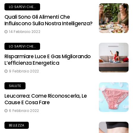
LO SAPEVI CHE...
Quali Sono Gli Alimenti Che
Influiscono Sulla Nostra Intelligenza?
14 Febbraio 2022
LO SAPEVI CHE...
Risparmiare Luce E Gas Migliorando
L’efficienza Energetica
9 Febbraio 2022
SALUTE
Leucorrea: Come Riconoscerla, Le
Cause E Cosa Fare
6 Febbraio 2022
BELLEZZA