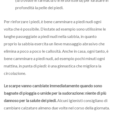
(la trovate in farmacia o in erboristeria) per idratare in
profondità la pelle dei piedi.
Per rinforzare i piedi, è bene camminare a piedi nudi ogni
volta che è possibile. D’estate ad esempio sono utilissime le
lunghe passeggiate a piedi nudi nella sabbia, in quanto
proprio la sabbia esercita un lieve massaggio abrasivo che
elimina a poco a poco le callosità. Anche in casa, ogni tanto, è
bene camminare a piedi nudi, ad esempio pochi minuti ogni
mattina, in punta di piedi: è una ginnastica che migliora la
circolazione.
Le scarpe vanno cambiate immediatamente quando sono
bagnate di pioggia o umide per la sudorazione: niente di più
dannoso per la salute dei piedi.
Alcuni igienisti consigliano di
cambiare calzature almeno due volte nel corso della giornata.