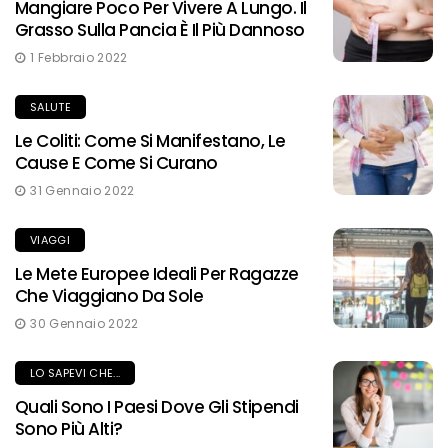
Mangiare Poco Per Vivere A Lungo. Il
Grasso Sulla Pancia È Il Più Dannoso
1 Febbraio 2022
SALUTE
Le Coliti: Come Si Manifestano, Le
Cause E Come Si Curano
31 Gennaio 2022
VIAGGI
Le Mete Europee Ideali Per Ragazze
Che Viaggiano Da Sole
30 Gennaio 2022
LO SAPEVI CHE...
Quali Sono I Paesi Dove Gli Stipendi
Sono Più Alti?