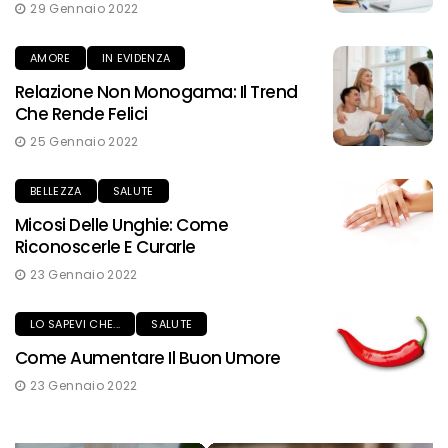
29 Gennaio 2022
AMORE
IN EVIDENZA
Relazione Non Monogama: Il Trend
Che Rende Felici
25 Gennaio 2022
BELLEZZA
SALUTE
Micosi Delle Unghie: Come
Riconoscerle E Curarle
23 Gennaio 2022
LO SAPEVI CHE...
SALUTE
Come Aumentare Il Buon Umore
23 Gennaio 2022