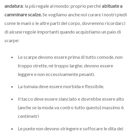
andatura
: la più regale al mondo: proprio perché
abituate a
camminare scalze.
Se vogliamo anche noi curare i nostri piedi
come le mani o le altre parti del corpo, dovremmo ricordarci
di alcune regole importanti quando acquistiamo un paio di
scarpe:
Le scarpe devono essere prima di tutto comode, non
troppo strette, né troppo larghe, devono essere
leggere e non eccessivamente pesanti.
La tomaia deve essere morbida e flessibile.
Il tacco deve essere slanciato e dovrebbe essere alto
(anche se la moda va contro tutto questo) massimo 6
centimetri
Le punte non devono stringere e soffocare le dita dei