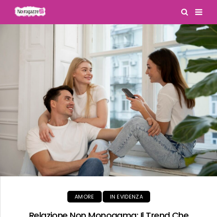
IN EVIDENZA
SALUTE
Camminare 30 Minuti Al Giorno: Un