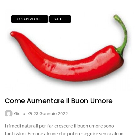
LO SAPEVI CHE...
SALUTE
Come Aumentare Il Buon Umore
Giulia
23 Gennaio 2022
I rimedi naturali per far crescere il buon umore sono
tantissimi. Eccone alcune che potete seguire senza alcun