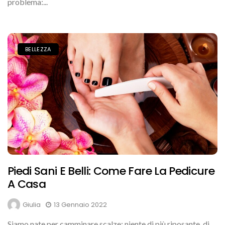
problema:...
BELLEZZA
Piedi Sani E Belli: Come Fare La Pedicure
A Casa
Giulia
13 Gennaio 2022
Siamo nate per camminare scalze: niente di più riposante, di