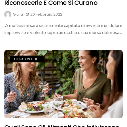
Riconoscerle E Come Si Curano
Giulia
20 Febbraio 2022
A moltissimi sarà sicuramente capitato di avvertire un dolore
improvviso e violento sopra un occhio o una morsa dolorosa...
LO SAPEVI CHE...