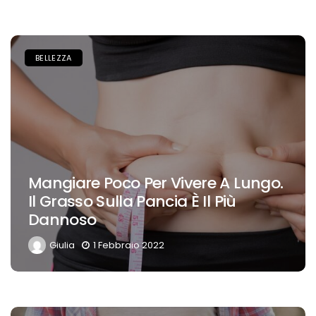
BELLEZZA
Mangiare Poco Per Vivere A Lungo.
Il Grasso Sulla Pancia È Il Più
Dannoso
Giulia
1 Febbraio 2022