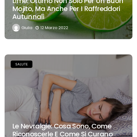
Lime: Ottimo Non Solo Per Un Buon
Mojito, Ma Anche Per I Raffreddori
Autunnali
Giulia
12 Marzo 2022
SALUTE
Le Nevralgie: Cosa Sono, Come
Riconoscerle E Come Si Curano