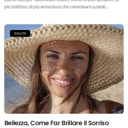
più istintivo, di più armonioso che camminare a piedi...
SALUTE
Bellezza, Come Far Brillare Il Sorriso