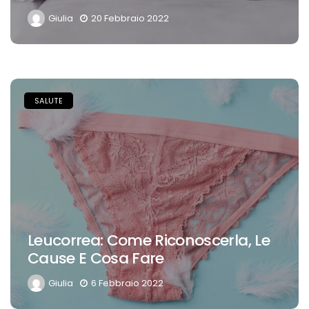
Giulia
20 Febbraio 2022
SALUTE
Leucorrea: Come Riconoscerla, Le
Cause E Cosa Fare
Giulia
6 Febbraio 2022