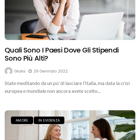
Quali Sono I Paesi Dove Gli Stipendi
Sono Più Alti?
Giulia
29 Gennaio 2022
State meditando da un po’ di lasciare l’Italia, ma data la crisi
europea e mondiale non ancora avete scelto...
AMORE
IN EVIDENZA