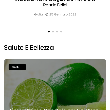
Toccasana
Giulia
9 Maggio 2021
Salute E Bellezza
SALUTE