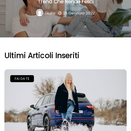
Concordare Con Il Partner
Giulia
19 Settembre 2021
Ultimi Articoli Inseriti
FAI DA TE