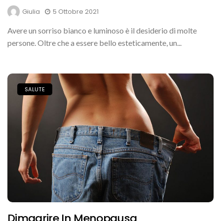
Giulia
5 Ottobre 2021
Avere un sorriso bianco e luminoso è il desiderio di molte
persone. Oltre che a essere bello esteticamente, un...
SALUTE
Dimagrire In Menopausa