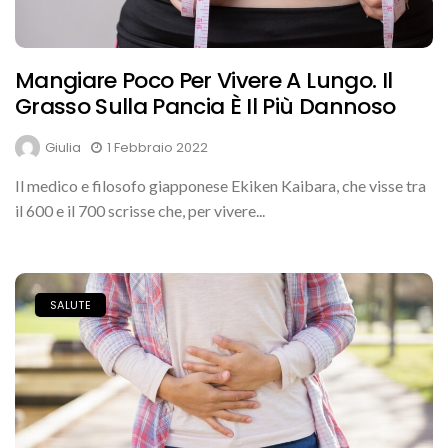
Mangiare Poco Per Vivere A Lungo. Il
Grasso Sulla Pancia È Il Più Dannoso
Giulia
1 Febbraio 2022
Il medico e filosofo giapponese Ekiken Kaibara, che visse tra
il 600 e il 700 scrisse che, per vivere...
SALUTE