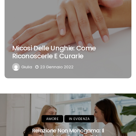
Micosi Delle Unghie: Come
Riconoscerle E Curarle
Giulia
23 Gennaio 2022
AMORE
Divorzio E Mantenimento Come