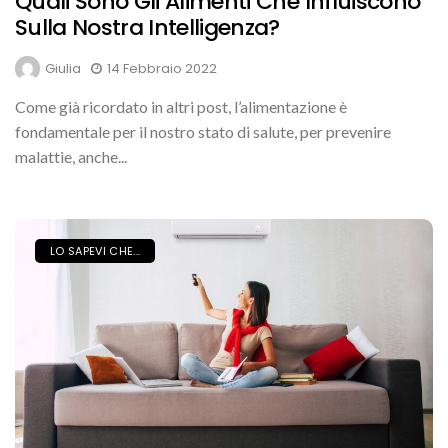
Quali Sono Gli Alimenti Che Influiscono
Sulla Nostra Intelligenza?
Giulia
14 Febbraio 2022
Come già ricordato in altri post, l’alimentazione è
fondamentale per il nostro stato di salute, per prevenire
malattie, anche...
LO SAPEVI CHE...