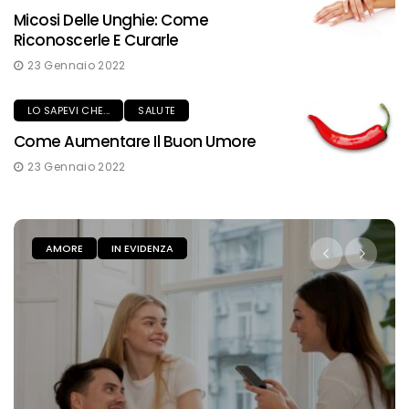
Micosi Delle Unghie: Come
Riconoscerle E Curarle
23 Gennaio 2022
LO SAPEVI CHE...
SALUTE
Come Aumentare Il Buon Umore
23 Gennaio 2022
IN EVIDENZA
SALUTE