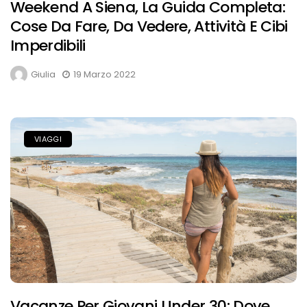
Weekend A Siena, La Guida Completa:
Cose Da Fare, Da Vedere, Attività E Cibi
Imperdibili
Giulia
19 Marzo 2022
VIAGGI
Vacanze Per Giovani Under 30: Dove