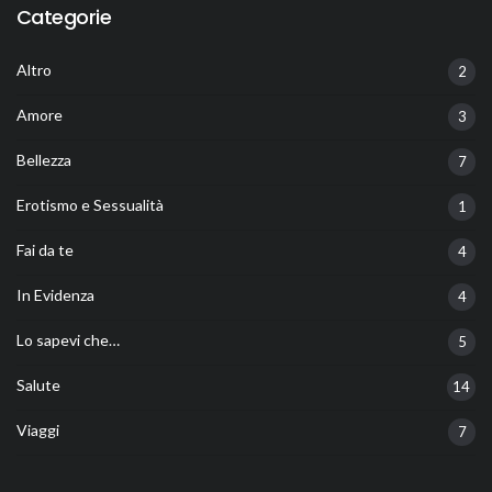
Categorie
Altro
2
Amore
3
Bellezza
7
Erotismo e Sessualità
1
Fai da te
4
In Evidenza
4
Lo sapevi che…
5
Salute
14
Viaggi
7