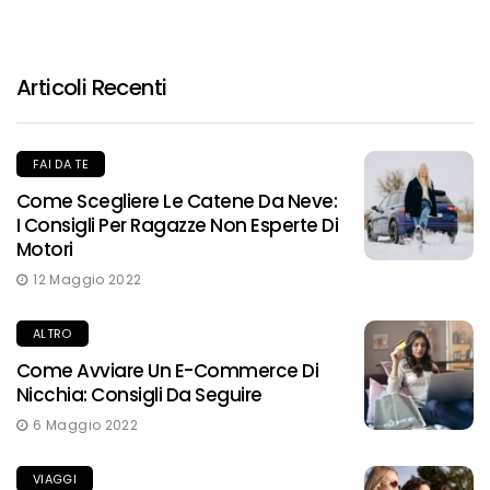
Articoli Recenti
FAI DA TE
Come Scegliere Le Catene Da Neve:
I Consigli Per Ragazze Non Esperte Di
Motori
12 Maggio 2022
ALTRO
Come Avviare Un E-Commerce Di
Nicchia: Consigli Da Seguire
6 Maggio 2022
VIAGGI