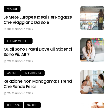
VIAGGI
Le Mete Europee Ideali Per Ragazze
Che Viaggiano Da Sole
30 Gennaio 2022
LO SAPEVI CHE...
Quali Sono I Paesi Dove Gli Stipendi
Sono Più Alti?
29 Gennaio 2022
AMORE
IN EVIDENZA
Relazione Non Monogama: Il Trend
Che Rende Felici
25 Gennaio 2022
BELLEZZA
SALUTE