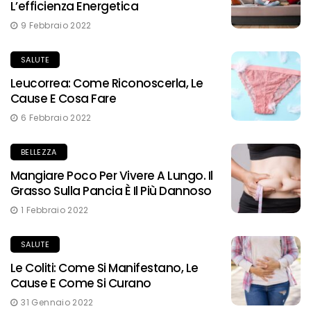
L’efficienza Energetica
9 Febbraio 2022
SALUTE
Leucorrea: Come Riconoscerla, Le
Cause E Cosa Fare
6 Febbraio 2022
BELLEZZA
Mangiare Poco Per Vivere A Lungo. Il
Grasso Sulla Pancia È Il Più Dannoso
1 Febbraio 2022
SALUTE
Le Coliti: Come Si Manifestano, Le
Cause E Come Si Curano
31 Gennaio 2022