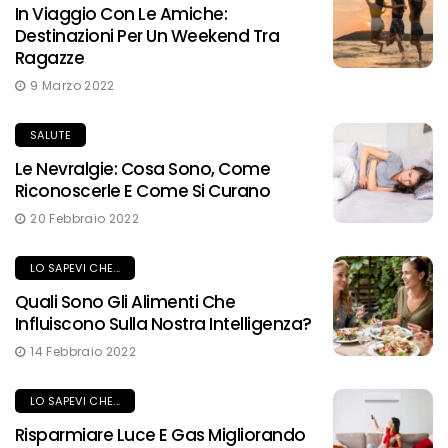
In Viaggio Con Le Amiche:
Destinazioni Per Un Weekend Tra
Ragazze
9 Marzo 2022
SALUTE
Le Nevralgie: Cosa Sono, Come
Riconoscerle E Come Si Curano
20 Febbraio 2022
LO SAPEVI CHE...
Quali Sono Gli Alimenti Che
Influiscono Sulla Nostra Intelligenza?
14 Febbraio 2022
LO SAPEVI CHE...
Risparmiare Luce E Gas Migliorando