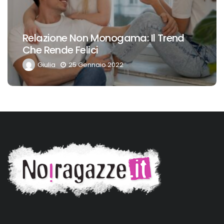
Camminare 30 Minuti Al Giorno: Un
Toccasana
Giulia
9 Maggio 2021