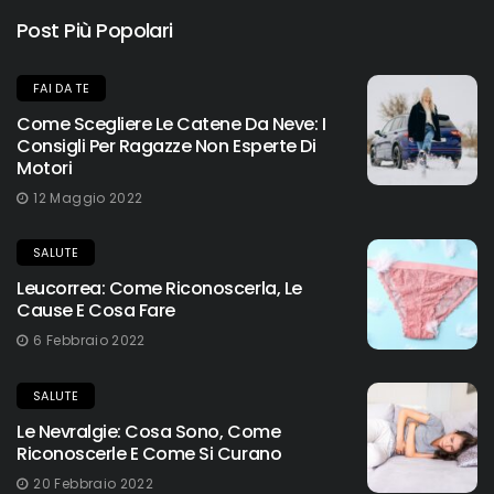
Post Più Popolari
FAI DA TE
Come Scegliere Le Catene Da Neve: I
Consigli Per Ragazze Non Esperte Di
Motori
12 Maggio 2022
SALUTE
Leucorrea: Come Riconoscerla, Le
Cause E Cosa Fare
6 Febbraio 2022
SALUTE
Le Nevralgie: Cosa Sono, Come
Riconoscerle E Come Si Curano
20 Febbraio 2022