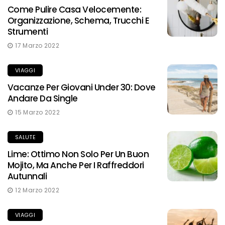
Come Pulire Casa Velocemente:
Organizzazione, Schema, Trucchi E
Strumenti
17 Marzo 2022
VIAGGI
Vacanze Per Giovani Under 30: Dove
Andare Da Single
15 Marzo 2022
SALUTE
Lime: Ottimo Non Solo Per Un Buon
Mojito, Ma Anche Per I Raffreddori
Autunnali
12 Marzo 2022
VIAGGI