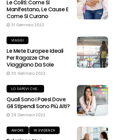
Le Coliti: Come Si
Manifestano, Le Cause E
Come Si Curano
31 Gennaio 2022
VIAGGI
Le Mete Europee Ideali
Per Ragazze Che
Viaggiano Da Sole
30 Gennaio 2022
LO SAPEVI CHE...
Quali Sono I Paesi Dove
Gli Stipendi Sono Più Alti?
29 Gennaio 2022
AMORE
IN EVIDENZA