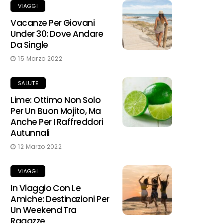
VIAGGI
Vacanze Per Giovani
Under 30: Dove Andare
Da Single
15 Marzo 2022
SALUTE
Lime: Ottimo Non Solo
Per Un Buon Mojito, Ma
Anche Per I Raffreddori
Autunnali
12 Marzo 2022
VIAGGI
In Viaggio Con Le
Amiche: Destinazioni Per
Un Weekend Tra
Ragazze