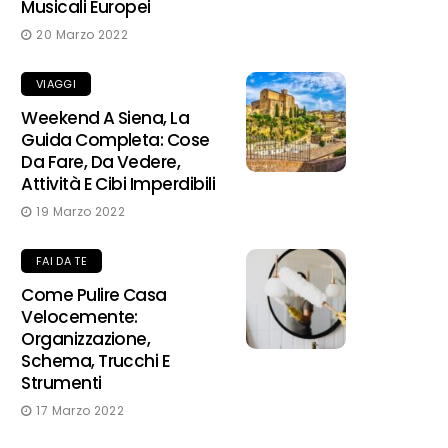
Musicali Europei
20 Marzo 2022
VIAGGI
Weekend A Siena, La
Guida Completa: Cose
Da Fare, Da Vedere,
Attività E Cibi Imperdibili
19 Marzo 2022
FAI DA TE
Come Pulire Casa
Velocemente:
Organizzazione,
Schema, Trucchi E
Strumenti
17 Marzo 2022