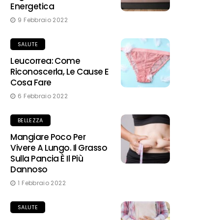
Energetica
9 Febbraio 2022
SALUTE
Leucorrea: Come
Riconoscerla, Le Cause E
Cosa Fare
6 Febbraio 2022
BELLEZZA
Mangiare Poco Per
Vivere A Lungo. Il Grasso
Sulla Pancia È Il Più
Dannoso
1 Febbraio 2022
SALUTE