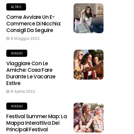
ALTRO
Come Avviare Un E-
Commerce Di Nicchia:
Consigli Da Seguire
6 Maggio 2022
VIAGGI
Viaggiare Con Le
Amiche: Cosa Fare
Durante Le Vacanze
Estive
8 Aprile 2022
VIAGGI
Festival Summer Map: La
Mappa Interattiva Dei
Principali Festival