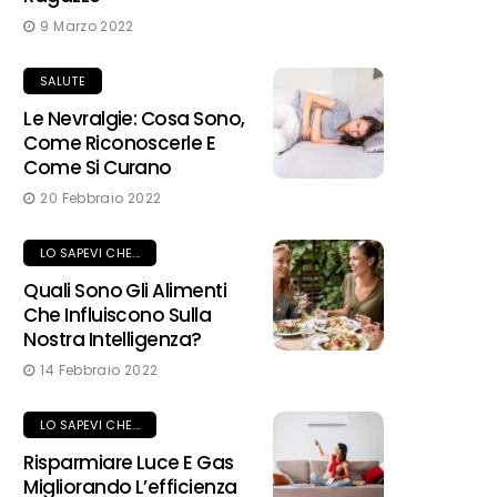
9 Marzo 2022
SALUTE
Le Nevralgie: Cosa Sono,
Come Riconoscerle E
Come Si Curano
20 Febbraio 2022
LO SAPEVI CHE...
Quali Sono Gli Alimenti
Che Influiscono Sulla
Nostra Intelligenza?
14 Febbraio 2022
LO SAPEVI CHE...
Risparmiare Luce E Gas
Migliorando L’efficienza