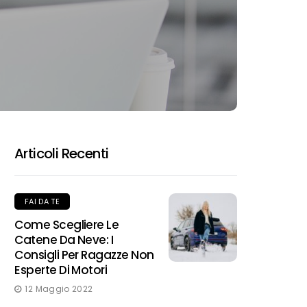
Articoli Recenti
FAI DA TE
Come Scegliere Le
Catene Da Neve: I
Consigli Per Ragazze Non
Esperte Di Motori
12 Maggio 2022