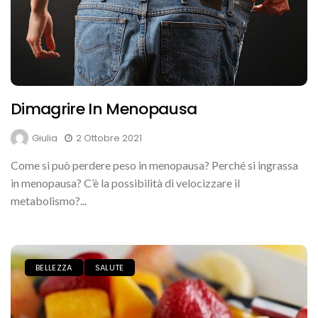
Dimagrire In Menopausa
Giulia
2 Ottobre 2021
Come si può perdere peso in menopausa? Perché si ingrassa
in menopausa? C’è la possibilità di velocizzare il
metabolismo?...
BELLEZZA
SALUTE