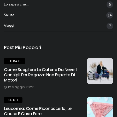
Lo sapevi che…
5
Salute
14
Viaggi
7
Post Più Popolari
FAI DA TE
Come Scegliere Le Catene Da Neve: I
Consigli Per Ragazze Non Esperte Di
Motori
12 Maggio 2022
SALUTE
Leucorrea: Come Riconoscerla, Le
Cause E Cosa Fare