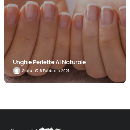
Idee Regalo. “Snow Globe” Fatto In
Casa
Giulia
22 Gennaio 2021