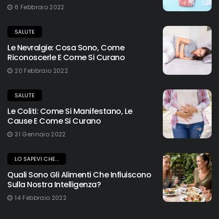
6 Febbraio 2022
SALUTE
Le Nevralgie: Cosa Sono, Come
Riconoscerle E Come Si Curano
20 Febbraio 2022
SALUTE
Le Coliti: Come Si Manifestano, Le
Cause E Come Si Curano
31 Gennaio 2022
LO SAPEVI CHE...
Quali Sono Gli Alimenti Che Influiscono
Sulla Nostra Intelligenza?
14 Febbraio 2022