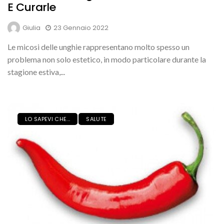
E Curarle
Giulia
23 Gennaio 2022
Le micosi delle unghie rappresentano molto spesso un
problema non solo estetico, in modo particolare durante la
stagione estiva,...
LO SAPEVI CHE...
SALUTE