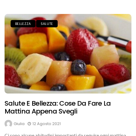
BELLEZZA
SALUTE
Salute E Bellezza: Cose Da Fare La
Mattina Appena Svegli
Giulia
12 Agosto 2021
Ci sono alcune abitudini importanti da seguire ogni mattina