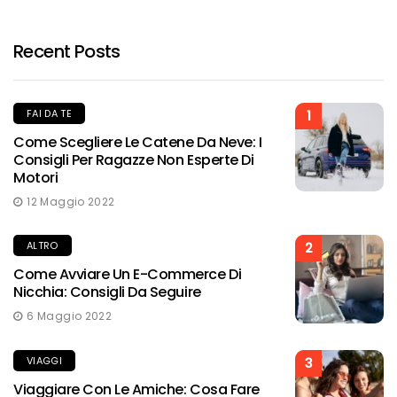
Recent Posts
FAI DA TE
1
Come Scegliere Le Catene Da Neve: I
Consigli Per Ragazze Non Esperte Di
Motori
12 Maggio 2022
ALTRO
2
Come Avviare Un E-Commerce Di
Nicchia: Consigli Da Seguire
6 Maggio 2022
VIAGGI
3
Viaggiare Con Le Amiche: Cosa Fare