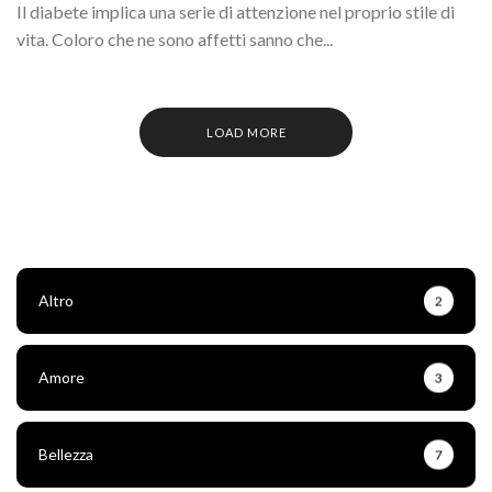
Il diabete implica una serie di attenzione nel proprio stile di
vita. Coloro che ne sono affetti sanno che...
LOAD MORE
Altro
2
Amore
3
Bellezza
7