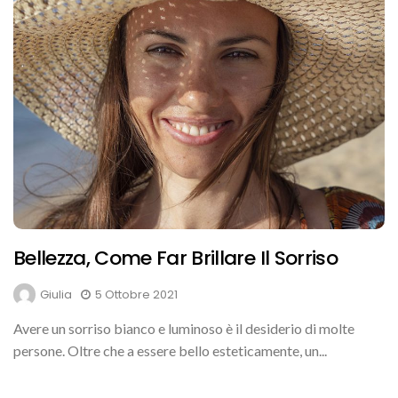
Bellezza, Come Far Brillare Il Sorriso
Giulia
5 Ottobre 2021
Avere un sorriso bianco e luminoso è il desiderio di molte
persone. Oltre che a essere bello esteticamente, un...