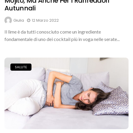
Mojito, Ma Anche Per I Raffreddori
Autunnali
Giulia
12 Marzo 2022
Il lime è da tutti conosciuto come un ingrediente
fondamentale di uno dei cocktail più in voga nelle serate...
SALUTE