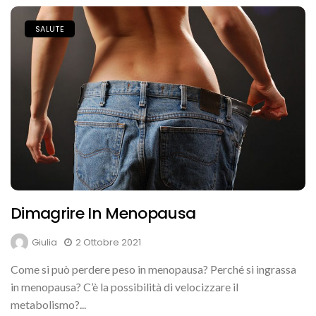
SALUTE
Dimagrire In Menopausa
Giulia
2 Ottobre 2021
Come si può perdere peso in menopausa? Perché si ingrassa
in menopausa? C’è la possibilità di velocizzare il
metabolismo?...